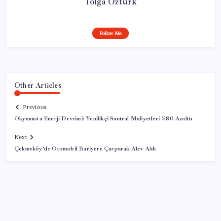
Tolga Öztürk
Follow Me
Other Articles
Previous
Okyanusta Enerji Devrimi: Yenilikçi Santral Maliyetleri %80 Azalttı
Next
Çekmeköy’de Otomobil Bariyere Çarparak Alev Aldı