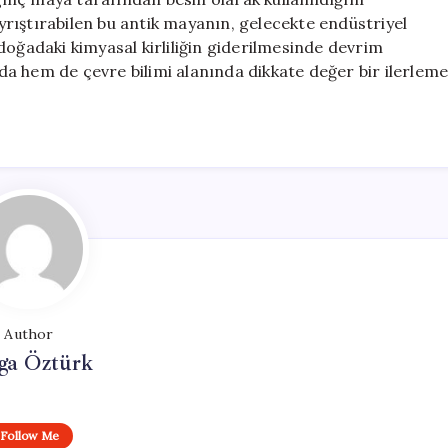
rıştırabilen bu antik mayanın, gelecekte endüstriyel
doğadaki kimyasal kirliliğin giderilmesinde devrim
a hem de çevre bilimi alanında dikkate değer bir ilerlem
Author
ga Öztürk
Follow Me