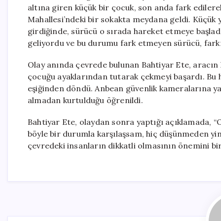
altına giren küçük bir çocuk, son anda fark edilere
Mahallesi’ndeki bir sokakta meydana geldi. Küçük 
girdiğinde, sürücü o sırada hareket etmeye başla
geliyordu ve bu durumu fark etmeyen sürücü, fark
Olay anında çevrede bulunan Bahtiyar Ete, aracın
çocuğu ayaklarından tutarak çekmeyi başardı. Bu hı
eşiğinden döndü. Anbean güvenlik kameralarına y
almadan kurtulduğu öğrenildi.
Bahtiyar Ete, olaydan sonra yaptığı açıklamada, “O
böyle bir durumla karşılaşsam, hiç düşünmeden yine
çevredeki insanların dikkatli olmasının önemini bi