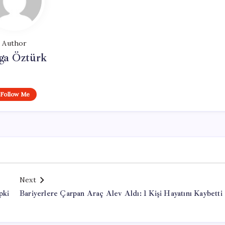
Author
ga Öztürk
Follow Me
Next
pki
Bariyerlere Çarpan Araç Alev Aldı: 1 Kişi Hayatını Kaybetti