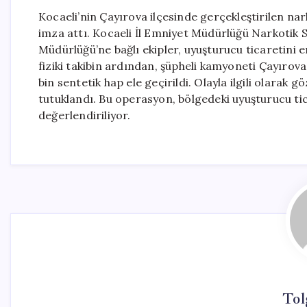
Kocaeli’nin Çayırova ilçesinde gerçekleştirilen na
imza attı. Kocaeli İl Emniyet Müdürlüğü Narkotik 
Müdürlüğü’ne bağlı ekipler, uyuşturucu ticaretini e
fiziki takibin ardından, şüpheli kamyoneti Çayırov
bin sentetik hap ele geçirildi. Olayla ilgili olarak
tutuklandı. Bu operasyon, bölgedeki uyuşturucu ti
değerlendiriliyor.
Tol