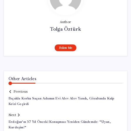
Author
Tolga Öztürk
Follow Me
Other Articles
Previous
Bıçakla Korku Saçan Adamın Evi Alev Alev Yandı, Gözaltında Kalp
Krizi Geçirdi
Next
Erdoğan’ın 37 Yıl Önceki Konuşması Yeniden Gündemde: “Uyan,
Kardeşim!”