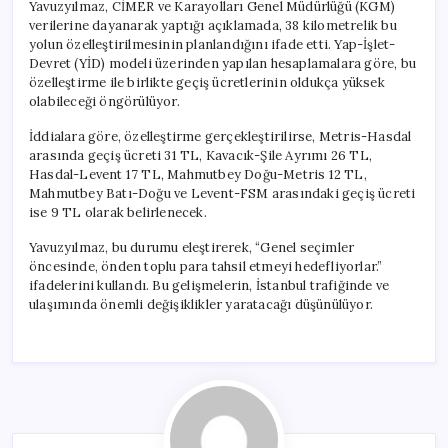
Yavuzyılmaz, CİMER ve Karayolları Genel Müdürlüğü (KGM)
verilerine dayanarak yaptığı açıklamada, 38 kilometrelik bu
yolun özelleştirilmesinin planlandığını ifade etti. Yap-İşlet-
Devret (YİD) modeli üzerinden yapılan hesaplamalara göre, bu
özelleştirme ile birlikte geçiş ücretlerinin oldukça yüksek
olabileceği öngörülüyor.
İddialara göre, özelleştirme gerçekleştirilirse, Metris-Hasdal
arasında geçiş ücreti 31 TL, Kavacık-Şile Ayrımı 26 TL,
Hasdal-Levent 17 TL, Mahmutbey Doğu-Metris 12 TL,
Mahmutbey Batı-Doğu ve Levent-FSM arasındaki geçiş ücreti
ise 9 TL olarak belirlenecek.
Yavuzyılmaz, bu durumu eleştirerek, “Genel seçimler
öncesinde, önden toplu para tahsil etmeyi hedefliyorlar.”
ifadelerini kullandı. Bu gelişmelerin, İstanbul trafiğinde ve
ulaşımında önemli değişiklikler yaratacağı düşünülüyor.