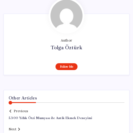
Author
Tolga Öztürk
Follow Me
Other Articles
Previous
5.300 Yıllık Ötzi Mumyası ile Antik Ekmek Deneyimi
Next