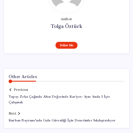
Author
Tolga Öztürk
Follow Me
Other Articles
Previous
Yapay Zeka Çağında Altın Değerinde Kariyer: Aynı Anda 5 İşte
Çalışmak
Next
Kurban Bayramı’nda Gıda Güvenliği İçin Denetimler Sıkılaştırılıyor