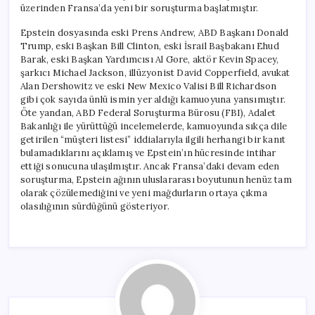
üzerinden Fransa’da yeni bir soruşturma başlatmıştır.
Epstein dosyasında eski Prens Andrew, ABD Başkanı Donald
Trump, eski Başkan Bill Clinton, eski İsrail Başbakanı Ehud
Barak, eski Başkan Yardımcısı Al Gore, aktör Kevin Spacey,
şarkıcı Michael Jackson, illüzyonist David Copperfield, avukat
Alan Dershowitz ve eski New Mexico Valisi Bill Richardson
gibi çok sayıda ünlü ismin yer aldığı kamuoyuna yansımıştır.
Öte yandan, ABD Federal Soruşturma Bürosu (FBI), Adalet
Bakanlığı ile yürüttüğü incelemelerde, kamuoyunda sıkça dile
getirilen “müşteri listesi” iddialarıyla ilgili herhangi bir kanıt
bulamadıklarını açıklamış ve Epstein’ın hücresinde intihar
ettiği sonucuna ulaşılmıştır. Ancak Fransa’daki devam eden
soruşturma, Epstein ağının uluslararası boyutunun henüz tam
olarak çözülemediğini ve yeni mağdurların ortaya çıkma
olasılığının sürdüğünü gösteriyor.