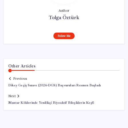
Author
Tolga Öztürk
Follow Me
Other Articles
Previous
Dikey Geçiş Sınavı (2026-DGS) Başvuruları Resmen Başladı
Next
Mantar Köklerinde Yenilikçi Biyoaktif Bileşiklerin Keşfi