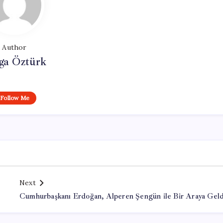
Author
ga Öztürk
Follow Me
Next
Cumhurbaşkanı Erdoğan, Alperen Şengün ile Bir Araya Geld