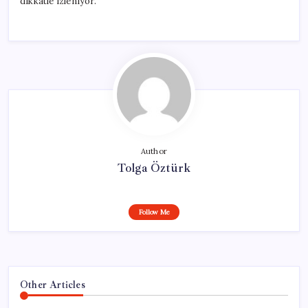
dikkatle izleniyor.
Author
Tolga Öztürk
Follow Me
Other Articles