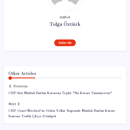
Author
Tolga Öztürk
Follow Me
Other Articles
Previous
CHP’den Mutlak Butlan Kararına Tepki: “Bu Kararı Tanımıyoruz”
Next
CHP Genel Merkezi’ne Giden Yollar Kapandı: Mutlak Butlan Kararı
Sonrası Trafik Çileye Dönüştü