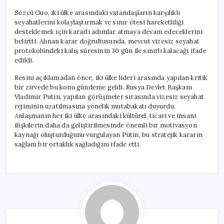
Sözcü Guo, iki ülke arasındaki vatandaşların karşılıklı
seyahatlerini kolaylaştırmak ve sınır ötesi hareketliliği
desteklemek için kararlı adımlar atmaya devam edeceklerini
belirtti. Alınan karar doğrultusunda, mevcut vizesiz seyahat
protokolündeki kalış süresinin 30 gün ile sınırlı kalacağı ifade
edildi.
Resmi açıklamadan önce, iki ülke lideri arasında yapılan kritik
bir zirvede bu konu gündeme geldi. Rusya Devlet Başkanı
Vladimir Putin, yapılan görüşmeler sırasında vizesiz seyahat
rejiminin uzatılmasına yönelik mutabakatı duyurdu.
Anlaşmanın her iki ülke arasındaki kültürel, ticari ve insani
ilişkilerin daha da geliştirilmesinde önemli bir motivasyon
kaynağı oluşturduğunu vurgulayan Putin, bu stratejik kararın
sağlam bir ortaklık sağladığını ifade etti.