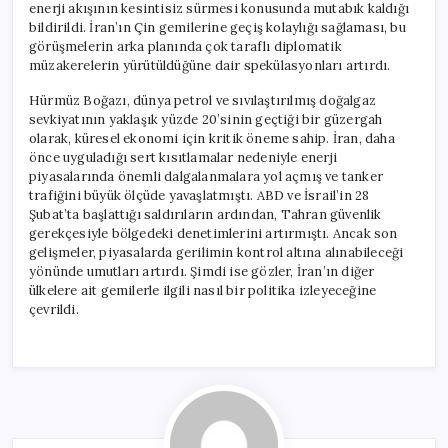
enerji akışının kesintisiz sürmesi konusunda mutabık kaldığı
bildirildi. İran’ın Çin gemilerine geçiş kolaylığı sağlaması, bu
görüşmelerin arka planında çok taraflı diplomatik
müzakerelerin yürütüldüğüne dair spekülasyonları artırdı.
Hürmüz Boğazı, dünya petrol ve sıvılaştırılmış doğalgaz
sevkiyatının yaklaşık yüzde 20’sinin geçtiği bir güzergah
olarak, küresel ekonomi için kritik öneme sahip. İran, daha
önce uyguladığı sert kısıtlamalar nedeniyle enerji
piyasalarında önemli dalgalanmalara yol açmış ve tanker
trafiğini büyük ölçüde yavaşlatmıştı. ABD ve İsrail’in 28
Şubat’ta başlattığı saldırıların ardından, Tahran güvenlik
gerekçesiyle bölgedeki denetimlerini artırmıştı. Ancak son
gelişmeler, piyasalarda gerilimin kontrol altına alınabileceği
yönünde umutları artırdı. Şimdi ise gözler, İran’ın diğer
ülkelere ait gemilerle ilgili nasıl bir politika izleyeceğine
çevrildi.