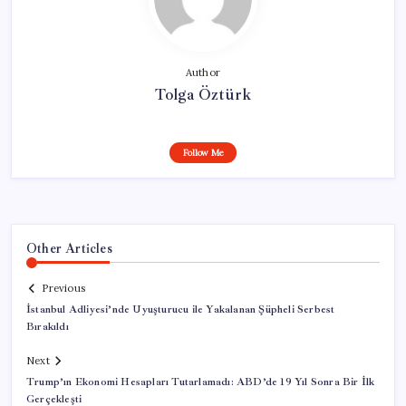
Author
Tolga Öztürk
Follow Me
Other Articles
Previous
İstanbul Adliyesi’nde Uyuşturucu ile Yakalanan Şüpheli Serbest
Bırakıldı
Next
Trump’ın Ekonomi Hesapları Tutarlamadı: ABD’de 19 Yıl Sonra Bir İlk
Gerçekleşti