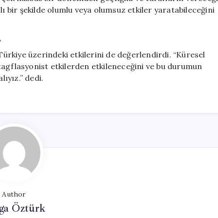
bir şekilde olumlu veya olumsuz etkiler yaratabileceğini
”
Türkiye üzerindeki etkilerini de değerlendirdi. “Küresel
e stagflasyonist etkilerden etkileneceğini ve bu durumun
ıyız.” dedi.
Author
ga Öztürk