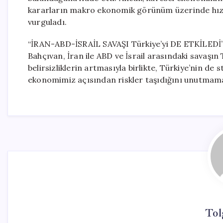
kararların makro ekonomik görünüm üzerinde hızlı 
vurguladı.
“İRAN-ABD-İSRAİL SAVAŞI Türkiye’yi DE ETKİLEDİ
Bahçıvan, İran ile ABD ve İsrail arasındaki savaşın 
belirsizliklerin artmasıyla birlikte, Türkiye’nin d
ekonomimiz açısından riskler taşıdığını unutmamal
Tol