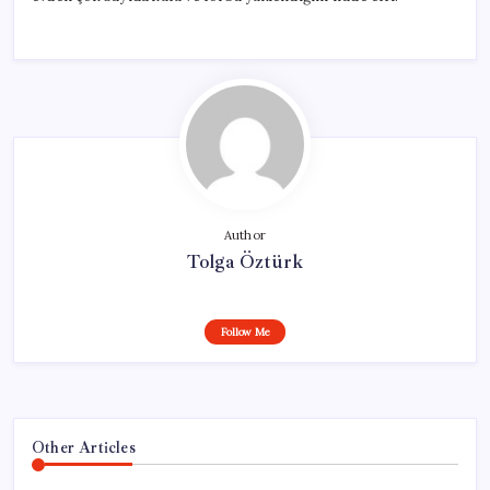
Author
Tolga Öztürk
Follow Me
Other Articles