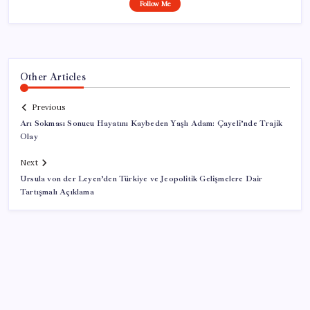
Follow Me
Other Articles
Previous
Arı Sokması Sonucu Hayatını Kaybeden Yaşlı Adam: Çayeli’nde Trajik
Olay
Next
Ursula von der Leyen’den Türkiye ve Jeopolitik Gelişmelere Dair
Tartışmalı Açıklama