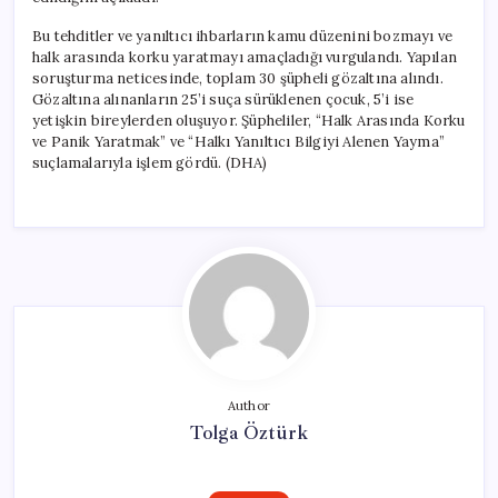
Bu tehditler ve yanıltıcı ihbarların kamu düzenini bozmayı ve
halk arasında korku yaratmayı amaçladığı vurgulandı. Yapılan
soruşturma neticesinde, toplam 30 şüpheli gözaltına alındı.
Gözaltına alınanların 25’i suça sürüklenen çocuk, 5’i ise
yetişkin bireylerden oluşuyor. Şüpheliler, “Halk Arasında Korku
ve Panik Yaratmak” ve “Halkı Yanıltıcı Bilgiyi Alenen Yayma”
suçlamalarıyla işlem gördü. (DHA)
Author
Tolga Öztürk