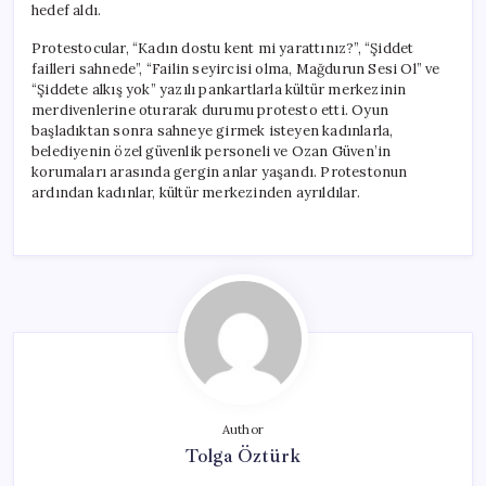
hedef aldı.
Protestocular, “Kadın dostu kent mi yarattınız?”, “Şiddet
failleri sahnede”, “Failin seyircisi olma, Mağdurun Sesi Ol” ve
“Şiddete alkış yok” yazılı pankartlarla kültür merkezinin
merdivenlerine oturarak durumu protesto etti. Oyun
başladıktan sonra sahneye girmek isteyen kadınlarla,
belediyenin özel güvenlik personeli ve Ozan Güven’in
korumaları arasında gergin anlar yaşandı. Protestonun
ardından kadınlar, kültür merkezinden ayrıldılar.
Author
Tolga Öztürk