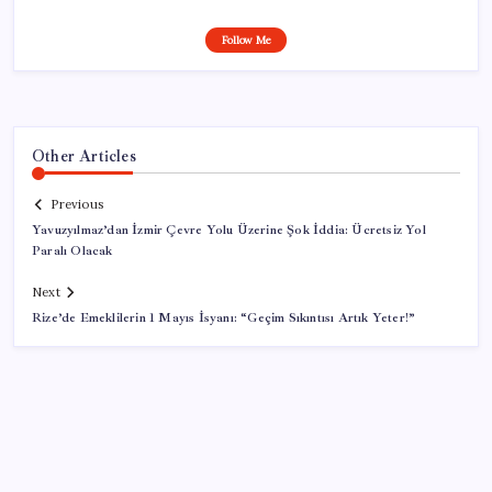
Follow Me
Other Articles
Previous
Yavuzyılmaz’dan İzmir Çevre Yolu Üzerine Şok İddia: Ücretsiz Yol
Paralı Olacak
Next
Rize’de Emeklilerin 1 Mayıs İsyanı: “Geçim Sıkıntısı Artık Yeter!”