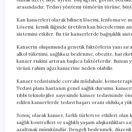
arasındadır. Tedavi yöntemi tümörün türüne, büyük
Kan kanserleri olarak bilinen lösemi, lenfoma ve m
Lösemi, kemik iliğinde üretilen kan hücrelerinin a
sistemini etkiler. Bu tür kanserlerde bağışıklık sis
Kanserin oluşumunda genetik faktörlerin yanı sıra 
alkol tüketimi, sağlıksız beslenme, obezite, harek
kanser riskini artıran başlıca faktörlerdir. Bunun 
virüsü rahim ağzı kanserine neden olabilir.
Kanser tedavisinde cerrahi müdahale, kemoterapi,
Tedavi planı hastanın genel sağlık durumu, kanserin
tıbbi teknolojiler sayesinde kanser tedavisinde öne
edilen kanserlerde tedavi başarı oranı oldukça yük
Sonuç olarak kanser, farklı türleri ve etkileri olan
sağlık kontrolleri ve sağlıklı yaşam alışkanlıkları 
azaltmak mümkündür. Dengeli beslenmek, düzenli 