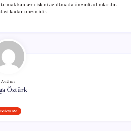
tırmak kanser riskini azaltmada önemli adımlardır.
davi kadar önemlidir.
Author
ga Öztürk
Follow Me