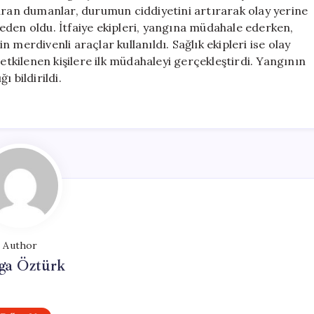
için
saran dumanlar, durumun ciddiyetini artırarak olay yerine
 neden oldu. İtfaiye ekipleri, yangına müdahale ederken,
merdivenli araçlar kullanıldı. Sağlık ekipleri ise olay
kilenen kişilere ilk müdahaleyi gerçekleştirdi. Yangının
 bildirildi.
Author
ga Öztürk