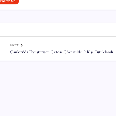
Follow Me
Next
Çankırı’da Uyuşturucu Çetesi Çökertildi: 9 Kişi Tutuklandı