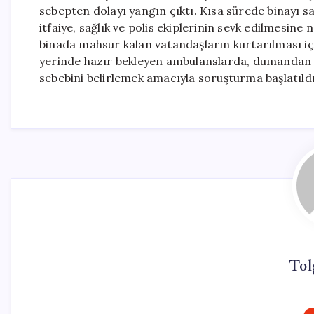
sebepten dolayı yangın çıktı. Kısa sürede binayı 
itfaiye, sağlık ve polis ekiplerinin sevk edilmesine
binada mahsur kalan vatandaşların kurtarılması için 
yerinde hazır bekleyen ambulanslarda, dumandan et
sebebini belirlemek amacıyla soruşturma başlatıldığı
Tol