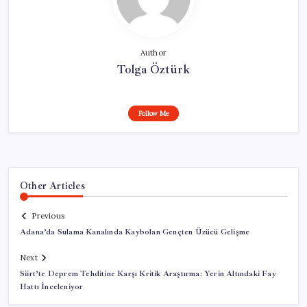
Author
Tolga Öztürk
Follow Me
Other Articles
Previous
Adana’da Sulama Kanalında Kaybolan Gençten Üzücü Gelişme
Next
Siirt’te Deprem Tehditine Karşı Kritik Araştırma: Yerin Altındaki Fay
Hattı İnceleniyor