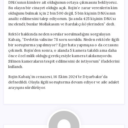
DNA’sının kimlere ait olduğunun ortaya çıkmasını bekliyoruz.
Bu olayın bir cinayet olduğu açık. Rojin’e zarar verenlerin kim
olduğunu bulmak için 2 bin 500 değil, 5 bin kişinin DNA’sının
analiz edilmesini talep ediyorum. Şu anda 425 kişinin DNA’sı
incelendi; bunlar Mollakasım ve Bardakçı köylerinden” dedi.
Rektör hakkında neden sorular sorulmadığını sorgulayan
Kabaiş, “Devletin valisine 78 soru soruldu. Neden rektörle ilgili
bir soruşturma yapılmıyor? Eğer hata yapmışsa o da cezasını
çekmeli. Rojin’den sonra, o alanda 5 kamera takıldı ama daha
önce özel mülk olduğu gerekçesiyle kamera takılamıyordu.
Silinen kameraların tespit edilmesini de istiyorum” ifadelerini
kullandı.
Rojin Kabaiş’in cenazesi, 16 Ekim 2024’te Diyarbakır’da
defnedildi. Olayla ilgili soruşturma devam ediyor ve aile adalet
arayışını sürdürüyor.