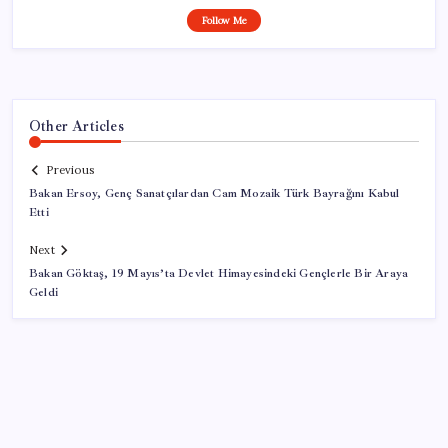
Follow Me
Other Articles
Previous
Bakan Ersoy, Genç Sanatçılardan Cam Mozaik Türk Bayrağını Kabul
Etti
Next
Bakan Göktaş, 19 Mayıs’ta Devlet Himayesindeki Gençlerle Bir Araya
Geldi