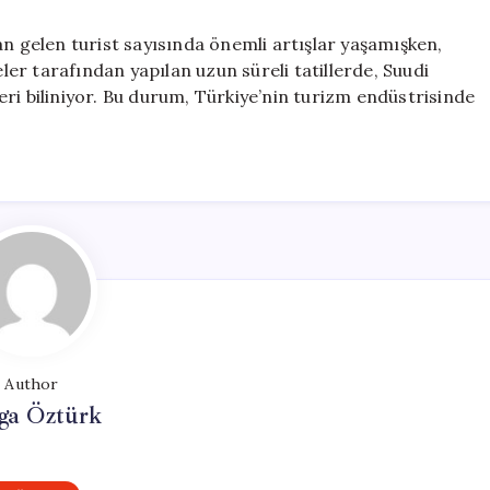
an gelen turist sayısında önemli artışlar yaşamışken,
eler tarafından yapılan uzun süreli tatillerde, Suudi
kleri biliniyor. Bu durum, Türkiye’nin turizm endüstrisinde
Author
ga Öztürk