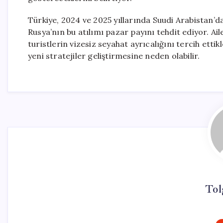
Türkiye, 2024 ve 2025 yıllarında Suudi Arabistan’d
Rusya’nın bu atılımı pazar payını tehdit ediyor. Ail
turistlerin vizesiz seyahat ayrıcalığını tercih etti
yeni stratejiler geliştirmesine neden olabilir.
Tol