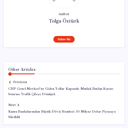
Author
Tolga Öztürk
Follow Me
Other Articles
Previous
CHP Genel Merkezi’ne Giden Yollar Kapandı: Mutlak Butlan Kararı
Sonrası Trafik Çileye Dönüştü
Next
Kamu Bankalarından Büyük Döviz Hamlesi: 10 Milyar Dolar Piyasaya
Sürüldü