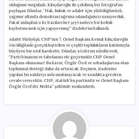
olduğunu vurguladı. Kılıçdaroğlu ile çekilmiş bir fotoğrafını
paylaşan Dündar, “Hak, hukuk ve adalet için yürüdüğümüzü,
yağmur altında demokrasi uğruna ıslandığımızı sanıyorduk.
Fakat anlaşılan o ki, bazıları her şeyi sadece bir koltuk
kaybetmemek için yapıyormuş!” ifadelerini kullandı.
Adalet Yürüyüşü, CHP’nin 7. Genel Başkanı Kemal Kılıçdaroğlu
öncülüğünde gerçekleştirilen ve çeşitli toplulukların katılımıyla
büyüyen bir sivil hareketti. Dündar, sözlerini sürdürerek,
“Parti binasını ve tabelasını ele geçirmekle CHP Genel
Başkanı olunamaz! Bu karar, Özgür Özel ve arkadaşlarına olan
toplumsal desteği daha da artıracak. Seçmen, iradesine
yapılan bu saldırıyı asla unutmayacak ve sandıkta gereken
cevabı verecektir. CHP, Atatürk’ün partisidir ve Genel Başkanı
Özgür Özel’dir. Nokta.” şeklinde sonlandırdı.