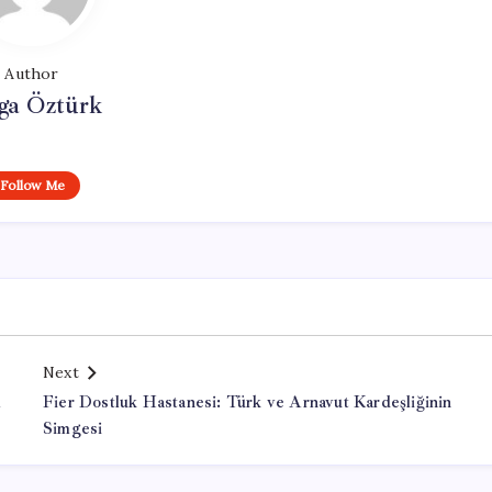
Author
ga Öztürk
Follow Me
Next
ı
Fier Dostluk Hastanesi: Türk ve Arnavut Kardeşliğinin
Simgesi