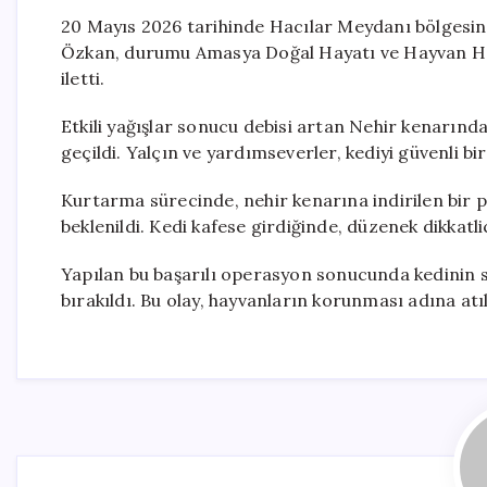
20 Mayıs 2026 tarihinde Hacılar Meydanı bölgesind
Özkan, durumu Amasya Doğal Hayatı ve Hayvan Ha
iletti.
Etkili yağışlar sonucu debisi artan Nehir kenarın
geçildi. Yalçın ve yardımseverler, kediyi güvenli bi
Kurtarma sürecinde, nehir kenarına indirilen bir pa
beklenildi. Kedi kafese girdiğinde, düzenek dikkatlic
Yapılan bu başarılı operasyon sonucunda kedinin sa
bırakıldı. Bu olay, hayvanların korunması adına atı