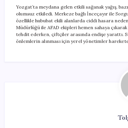
Yozgat’ta meydana gelen etkili sağanak yağış, bazı 
olumsuz etkiledi. Merkeze bağlı İnceçayır ile Sorg
özellikle hububat ekili alanlarda ciddi hasara nede
Müdürlüğü ile AFAD ekipleri hemen sahaya çıkarak 
tehdit ederken, çiftçiler arasında endişe yarattı. S
önlemlerin alınması için yerel yönetimler harekete
Tol