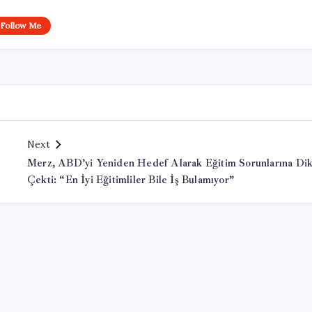
Follow Me
Next
Merz, ABD’yi Yeniden Hedef Alarak Eğitim Sorunlarına Dik
Çekti: “En İyi Eğitimliler Bile İş Bulamıyor”