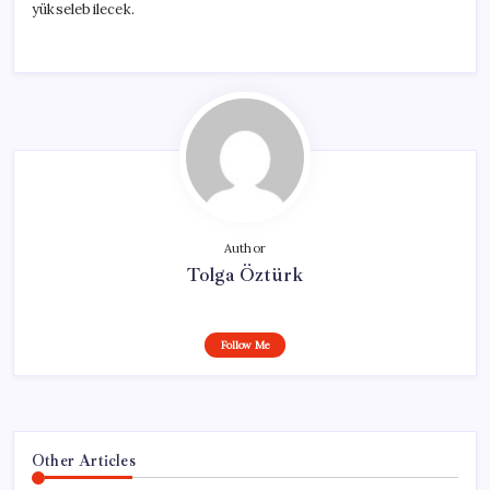
yükselebilecek.
Author
Tolga Öztürk
Follow Me
Other Articles