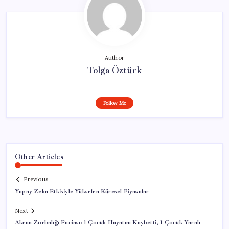
Author
Tolga Öztürk
Follow Me
Other Articles
Previous
Yapay Zeka Etkisiyle Yükselen Küresel Piyasalar
Next
Akran Zorbalığı Faciası: 1 Çocuk Hayatını Kaybetti, 1 Çocuk Yaralı