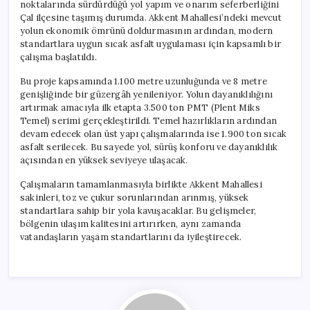
noktalarında sürdürdüğü yol yapım ve onarım seferberliğini
Çal ilçesine taşımış durumda. Akkent Mahallesi’ndeki mevcut
yolun ekonomik ömrünü doldurmasının ardından, modern
standartlara uygun sıcak asfalt uygulaması için kapsamlı bir
çalışma başlatıldı.
Bu proje kapsamında 1.100 metre uzunluğunda ve 8 metre
genişliğinde bir güzergâh yenileniyor. Yolun dayanıklılığını
artırmak amacıyla ilk etapta 3.500 ton PMT (Plent Miks
Temel) serimi gerçekleştirildi. Temel hazırlıkların ardından
devam edecek olan üst yapı çalışmalarında ise 1.900 ton sıcak
asfalt serilecek. Bu sayede yol, sürüş konforu ve dayanıklılık
açısından en yüksek seviyeye ulaşacak.
Çalışmaların tamamlanmasıyla birlikte Akkent Mahallesi
sakinleri, toz ve çukur sorunlarından arınmış, yüksek
standartlara sahip bir yola kavuşacaklar. Bu gelişmeler,
bölgenin ulaşım kalitesini artırırken, aynı zamanda
vatandaşların yaşam standartlarını da iyileştirecek.