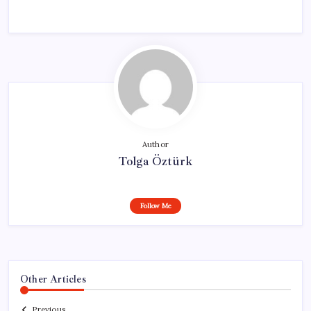
Author
Tolga Öztürk
Follow Me
Other Articles
Previous