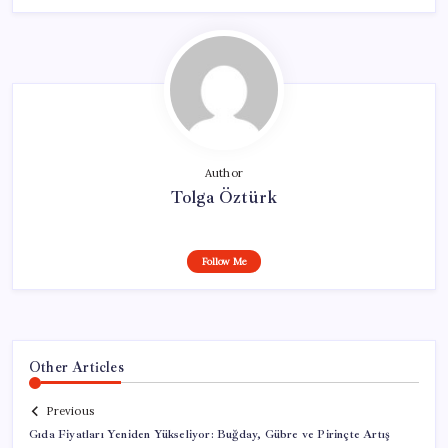
Author
Tolga Öztürk
Follow Me
Other Articles
Previous
Gıda Fiyatları Yeniden Yükseliyor: Buğday, Gübre ve Pirinçte Artış