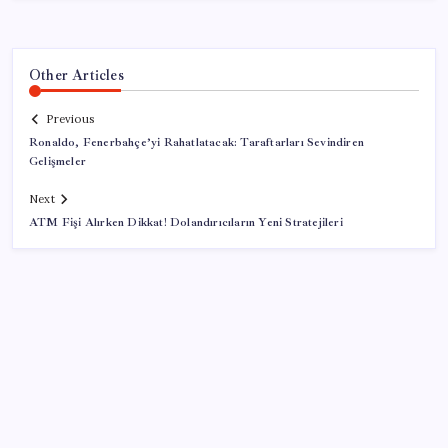
Other Articles
Previous
Ronaldo, Fenerbahçe’yi Rahatlatacak: Taraftarları Sevindiren
Gelişmeler
Next
ATM Fişi Alırken Dikkat! Dolandırıcıların Yeni Stratejileri
SON YAZILAR