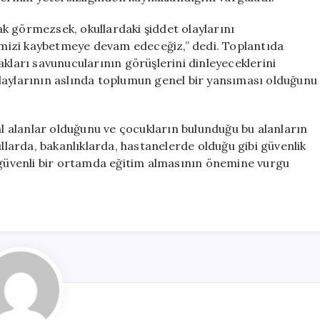
k görmezsek, okullardaki şiddet olaylarını
mizi kaybetmeye devam edeceğiz,” dedi. Toplantıda
akları savunucularının görüşlerini dinleyeceklerini
laylarının aslında toplumun genel bir yansıması olduğunu
 alanlar olduğunu ve çocukların bulunduğu bu alanların
ullarda, bakanlıklarda, hastanelerde olduğu gibi güvenlik
n güvenli bir ortamda eğitim almasının önemine vurgu