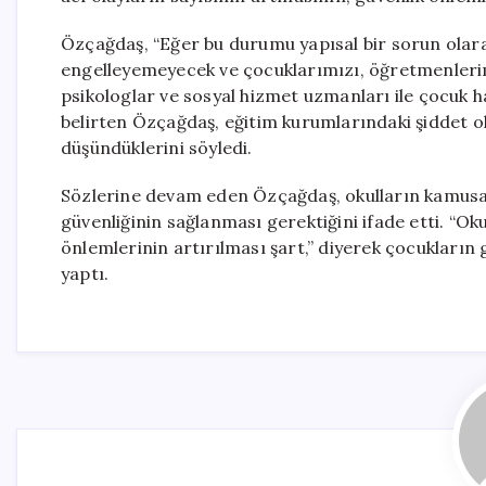
Özçağdaş, “Eğer bu durumu yapısal bir sorun olara
engelleyemeyecek ve çocuklarımızı, öğretmenleri
psikologlar ve sosyal hizmet uzmanları ile çocuk h
belirten Özçağdaş, eğitim kurumlarındaki şiddet o
düşündüklerini söyledi.
Sözlerine devam eden Özçağdaş, okulların kamusal
güvenliğinin sağlanması gerektiğini ifade etti. “Ok
önlemlerinin artırılması şart,” diyerek çocukları
yaptı.