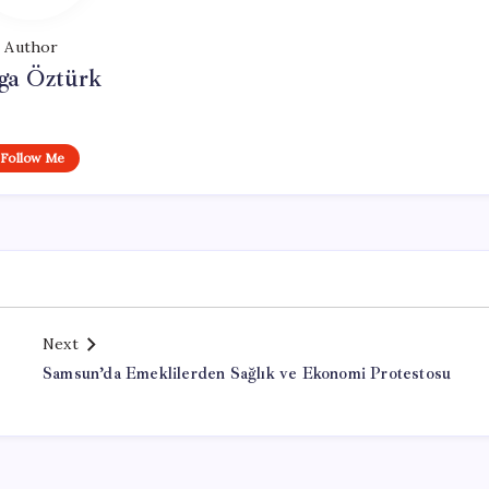
Author
ga Öztürk
Follow Me
Next
Samsun’da Emeklilerden Sağlık ve Ekonomi Protestosu