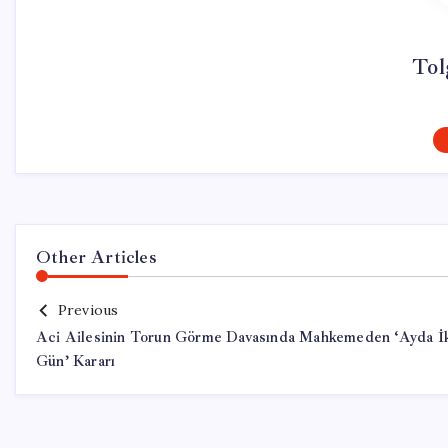
Tol
Other Articles
Previous
Aci Ailesinin Torun Görme Davasında Mahkemeden ‘Ayda İ
Gün’ Kararı