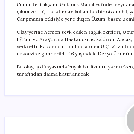
Cumartesi akşamı Göktürk Mahallesi’nde meydana ge
çıkan ve U.Ç. tarafından kullanılan bir otomobil, 
Çarpmanın etkisiyle yere düşen Üzüm, başını zemin
Olay yerine hemen sevk edilen sağlık ekipleri, Üz
Eğitim ve Araştırma Hastanesi’ne kaldırdı. Anca
veda etti. Kazanın ardından sürücü U.Ç. gözaltına
cezaevine gönderildi. 46 yaşındaki Derya Üzüm’ün 
Bu olay, iş dünyasında büyük bir üzüntü yaratırken
tarafından daima hatırlanacak.