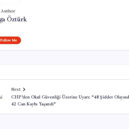
Author
ga Öztürk
Follow Me
Next
ki
CHP’den Okul Güvenliği Üzerine Uyarı: “48 Şiddet Olayın
42 Can Kaybı Yaşandı”